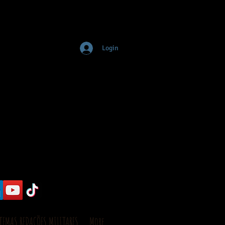
Login
TEMAS REDAÇÕES MILITARES
More