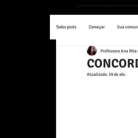
Todos posts
Começar
Sua comun
Professora Ana Rita
CONCOR
Atualizado:
19 de abr.