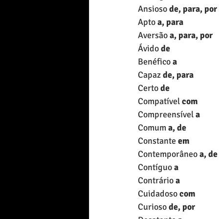
Ansioso 
de, para, por
Apto 
a, para
Aversão 
a, para, por
Ávido 
de
Benéfico 
a
Capaz 
de, para
Certo 
de
Compatível 
com
Compreensível 
a
Comum 
a, de
Constante 
em
Contemporâneo 
a, de
Contíguo 
a
Contrário 
a
Cuidadoso 
com
Curioso 
de, por