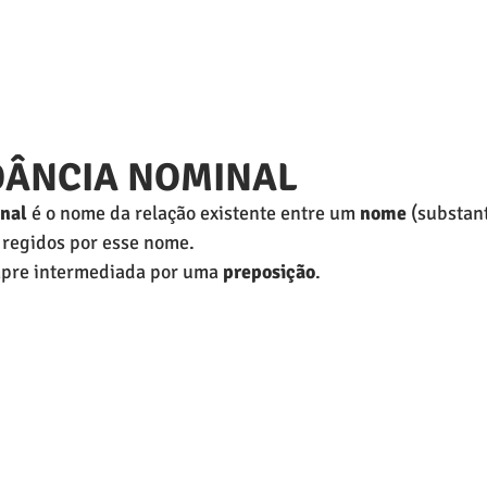
DÂNCIA NOMINAL
inal 
é o nome da relação existente entre um 
nome
 (substant
 regidos por esse nome. 
 sempre intermediada por uma 
preposição
.