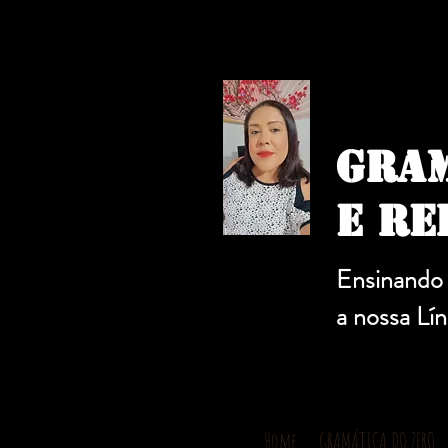
GRAM
E RE
Ensinando
a nossa Lí
Home
GRAMÁTICA DO ZERO