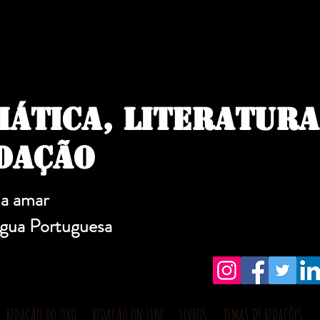
ÁTICA, LITERATURA
DAÇÃO
 a amar
ngua Portuguesa
REDAÇÃO DO ZERO
REDAÇÃO ON-LINE
LIVROS
TEMAS DE REDAÇÕES