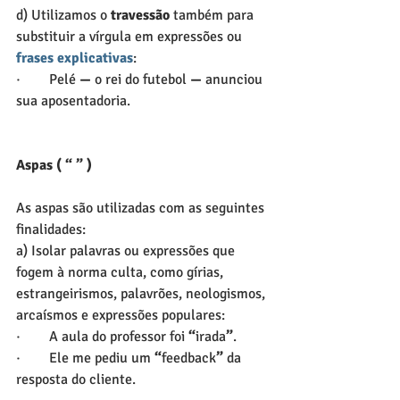
d) Utilizamos o 
travessão
 também para 
substituir a vírgula em expressões ou 
frases explicativas
:
·        Pelé 
—
 o rei do futebol 
—
 anunciou 
sua aposentadoria.
Aspas ( “ ” )
As aspas são utilizadas com as seguintes 
finalidades:
a) Isolar palavras ou expressões que 
fogem à norma culta, como gírias, 
estrangeirismos, palavrões, neologismos, 
arcaísmos e expressões populares:
·        A aula do professor foi 
“
irada
”
.
·        Ele me pediu um 
“
feedback
”
 da 
resposta do cliente.