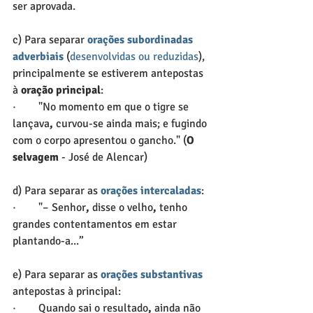
ser aprovada.
c) Para separar 
orações subordinadas 
adverbiais
 (
desenvolvidas ou reduzidas
), 
principalmente se estiverem antepostas 
à 
oração principal
:
·        "No momento em que o tigre se 
lançava
,
 curvou-se ainda mais; e fugindo 
com o corpo apresentou o gancho." (
O 
selvagem
 - José de Alencar)
d) Para separar as 
orações intercaladas
:
·        "– Senhor
,
 disse o velho
,
 tenho 
grandes contentamentos em estar 
plantando-a...”
e) Para separar as 
orações substantivas
antepostas à principal:
·        Quando sai o resultado
,
 ainda não 