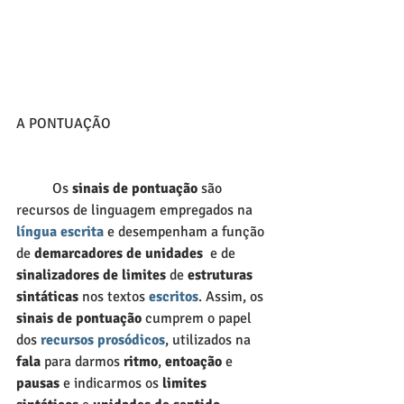
A PONTUAÇÃO
          Os 
sinais de pontuação
 são 
recursos de linguagem empregados na 
língua escrita
e desempenham a função 
de 
demarcadores de unidades
  e de 
sinalizadores de limites
 de 
estruturas 
sintáticas
 nos textos 
escritos
. Assim, os 
sinais de pontuação
 cumprem o papel 
dos 
recursos 
prosódicos
, utilizados na 
fala
 para darmos
 ritmo
, 
entoação
 e 
pausas
 e indicarmos os 
limites 