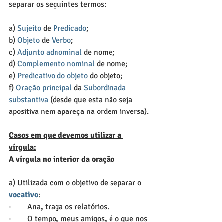
separar os seguintes termos:
a) 
Sujeito
 de 
Predicado
;
b) 
Objeto
 de 
Verbo
;
c) 
Adjunto adnominal
 de nome;
d) 
Complemento nominal
 de nome;
e) 
Predicativo do objeto
 do objeto;
f) 
Oração principal
 da 
Subordinada 
substantiva
 (desde que esta não seja 
apositiva nem apareça na ordem inversa).
Casos em que devemos utilizar a 
vírgula:
A vírgula no interior da oração
a) Utilizada com o objetivo de separar o 
vocativo
:
·        Ana
,
 traga os relatórios.
·        O tempo
,
 meus amigos
,
 é o que nos 