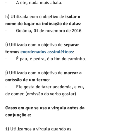
·        A ele
,
 nada mais abala.
h) Utilizada com o objetivo de
 isolar o 
nome do lugar na indicação de datas
:
·        Goiânia
,
 01 de novembro de 2016.
i) Utilizada com o objetivo de 
separar 
termos 
coordenados assindéticos
:
·        É pau
,
 é pedra
,
 é o fim do caminho.
j) Utilizada com o objetivo de 
marcar a 
omissão de um termo
:
·        Ele gosta de fazer academia
,
 e eu
,
de comer. (omissão do verbo gostar)
Casos em que se usa a vírgula antes da 
conjunção e:
1) Utilizamos a vírgula quando as 