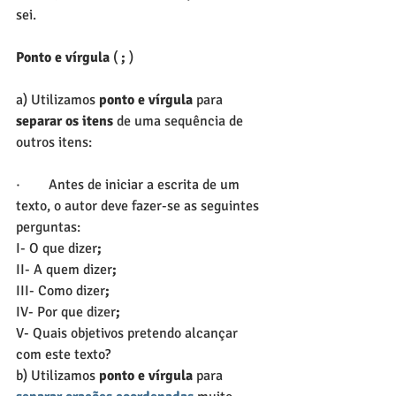
sei.
Ponto e vírgula
 ( 
;
 )
a) Utilizamos 
ponto e vírgula
 para 
separar os itens
 de uma sequência de 
outros itens:
·        Antes de iniciar a escrita de um 
texto, o autor deve fazer-se as seguintes 
perguntas:
I- O que dizer
;
II- A quem dizer
;
III- Como dizer
;
IV- Por que dizer
;
V- Quais objetivos pretendo alcançar 
com este texto?
b) Utilizamos 
ponto e vírgula
 para 