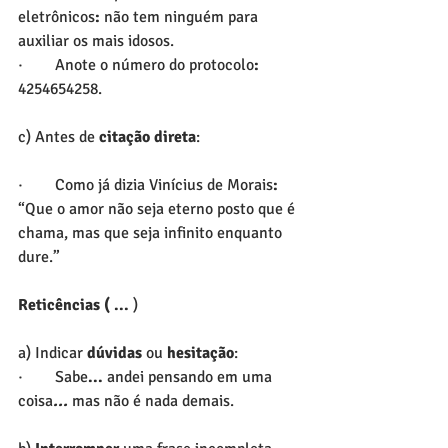
eletrônicos
:
 não tem ninguém para 
auxiliar os mais idosos.
·        Anote o número do protocolo
:
4254654258.
c) Antes de 
citação direta
:
·        Como já dizia Vinícius de Morais
: 
“Que o amor não seja eterno posto que é 
chama, mas que seja infinito enquanto 
dure.”
Reticências ( ...
 )
a) Indicar 
dúvidas
 ou 
hesitação
:
·        Sabe
...
 andei pensando em uma 
coisa
...
mas não é nada demais.