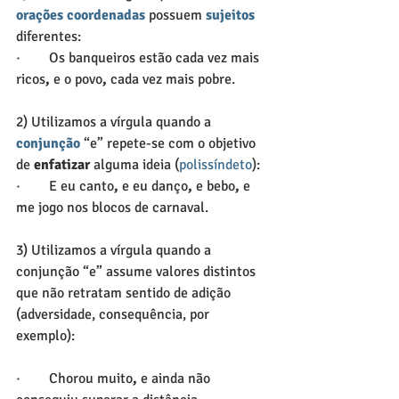
orações coordenadas
 possuem 
sujeitos
diferentes:
·        Os banqueiros estão cada vez mais 
ricos
,
 e o povo
,
 cada vez mais pobre.
2) Utilizamos a vírgula quando a 
conjunção
 “e” repete-se com o objetivo 
de 
enfatizar
 alguma ideia (
polissíndeto
):
·        E eu canto
,
 e eu danço
,
 e bebo
,
 e 
me jogo nos blocos de carnaval.
3) Utilizamos a vírgula quando a 
conjunção “e” assume valores distintos 
que não retratam sentido de adição 
(adversidade, consequência, por 
exemplo):
·        Chorou muito
,
 e ainda não 