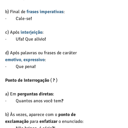
b) Final de 
frases imperativas
:
·        Cale-se
!
c) Após 
interjeição
:
·        Ufa
! 
Que alívio
!
d) Após palavras ou frases de caráter 
emotivo
, 
expressivo
:
·        Que pena
!
Ponto de Interrogação
 (
 ?
 )
a) Em 
perguntas diretas
:
·        Quantos anos você tem
?
b) Às vezes, aparece com o 
ponto de 
exclamação
 para 
enfatizar 
o enunciado: