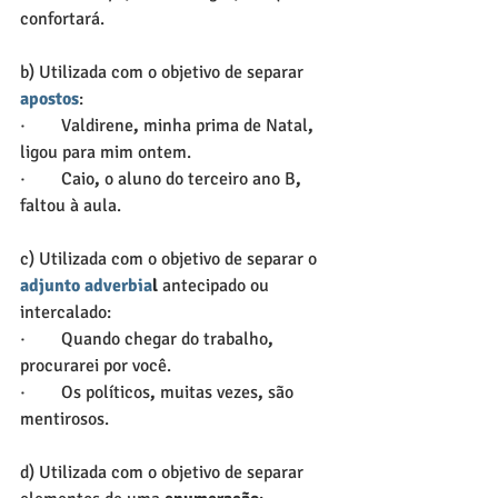
confortará.
b) Utilizada com o objetivo de separar 
apostos
:
·        Valdirene
,
 minha prima de Natal
,
ligou para mim ontem.
·        Caio
,
 o aluno do terceiro ano B
,
faltou à aula.
c) Utilizada com o objetivo de separar o 
adjunto adverbia
l 
antecipado ou 
intercalado:
·        Quando chegar do trabalho
,
procurarei por você.
·        Os políticos
,
 muitas vezes
,
 são 
mentirosos.
d) Utilizada com o objetivo de separar 