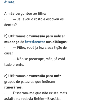
direto
:
A mãe perguntou ao filho:
·        
—
 Já lavou o rosto e escovou os 
dentes?
b) Utilizamos o 
travessão
 para indicar 
mudança
 do
interlocutor
nos
 diálogos
:
·        
—
 Filho, você já fez a sua lição de 
casa?
·        
—
 Não se preocupe, mãe, já está 
tudo pronto.
c) Utilizamos o 
travessão
 para 
unir
grupos de palavras que indicam 
itinerários
:
·        Disseram-me que não existe mais 
asfalto na rodovia Belém
—
Brasília.