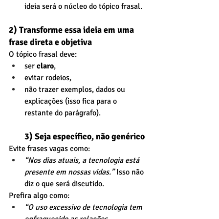
ideia será o núcleo do tópico frasal.
2) Transforme essa ideia em uma 
frase direta e objetiva
O tópico frasal deve:
ser 
claro
,
evitar rodeios,
não trazer exemplos, dados ou 
explicações (isso fica para o 
restante do parágrafo). 
3) Seja específico, não genérico
Evite frases vagas como:
“Nos dias atuais, a tecnologia está 
presente em nossas vidas.”
 Isso não 
diz o que será discutido.
Prefira algo como:
“O uso excessivo de tecnologia tem 