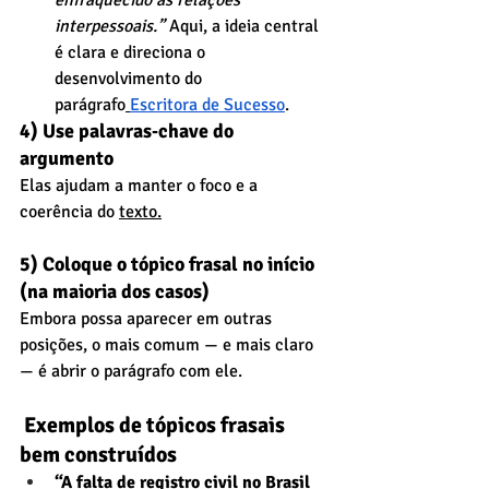
enfraquecido as relações 
interpessoais.”
 Aqui, a ideia central 
é clara e direciona o 
desenvolvimento do 
parágrafo
Escritora de Sucesso
.
4) Use palavras‑chave do 
argumento
Elas ajudam a manter o foco e a 
coerência do 
texto.
5) Coloque o tópico frasal no início 
(na maioria dos casos)
Embora possa aparecer em outras 
posições, o mais comum — e mais claro 
— é abrir o parágrafo com ele.
 Exemplos de tópicos frasais 
bem construídos
“A falta de registro civil no Brasil 