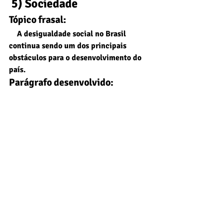
 5) Sociedade
Tópico frasal:
    A desigualdade social no Brasil 
continua sendo um dos principais 
obstáculos para o desenvolvimento do 
país.
Parágrafo desenvolvido:
    A desigualdade social no Brasil 
continua sendo um dos principais 
obstáculos para o desenvolvimento do 
país. A concentração de renda e o acesso 
limitado a serviços básicos, como 
educação e saúde, dificultam a 
mobilidade social e perpetuam ciclos de 
pobreza. Além disso, a falta de 
oportunidades afeta diretamente a 
economia, reduzindo a produtividade e 
ampliando tensões sociais. Enfrentar 