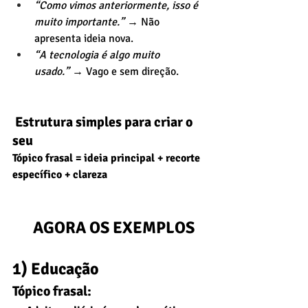
“Como vimos anteriormente, isso é 
muito importante.”
 → Não 
apresenta ideia nova.
“A tecnologia é algo muito 
usado.”
 → Vago e sem direção.
 Estrutura simples para criar o 
seu
Tópico frasal = ideia principal + recorte 
específico + clareza
      AGORA OS EXEMPLOS
1) Educação
Tópico frasal: